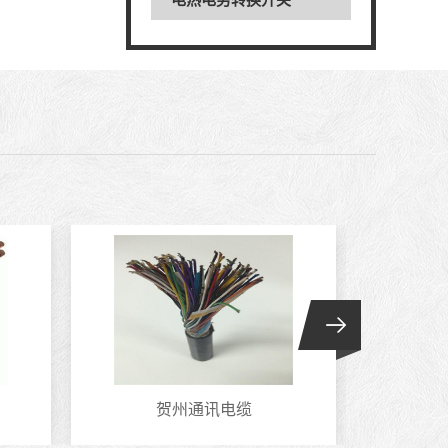
电热电势转换开关
贺州通讯电缆
大