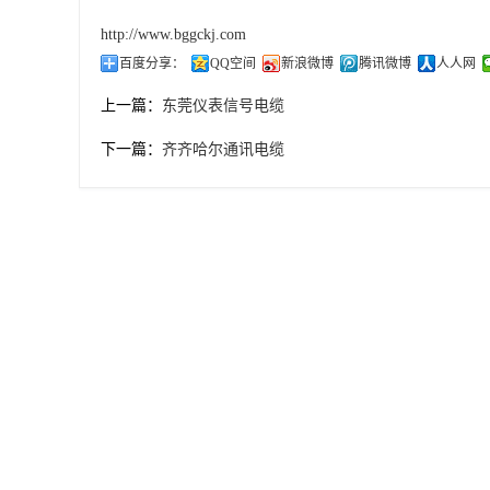
http://www.bggckj.com
百度分享：
QQ空间
新浪微博
腾讯微博
人人网
上一篇：
东莞仪表信号电缆
下一篇：
齐齐哈尔通讯电缆