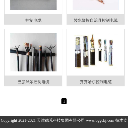
伺服电机、变频
控制电缆
陵水黎族自治县控制电缆
电缆
电热电势转换开
关
巴彦淖尔控制电缆
齐齐哈尔控制电缆
1
Copyright 2021-2021
天津德芃科技集团有限公司
www.bggckj.com 技术支