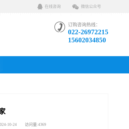
在线咨询
微信公众号
订购咨询热线：
022-26972215
15602034850
家
10-24 访问量:4369