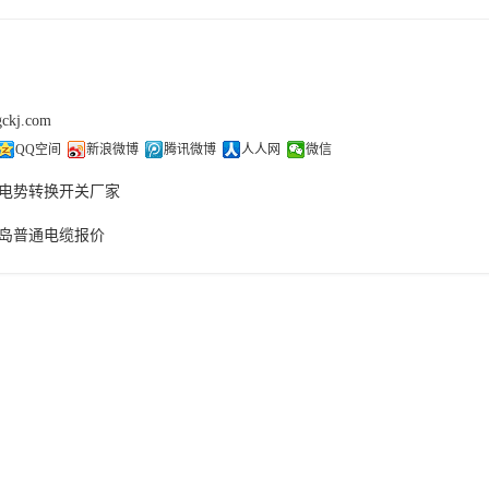
gckj.com
QQ空间
新浪微博
腾讯微博
人人网
微信
电势转换开关厂家
岛普通电缆报价