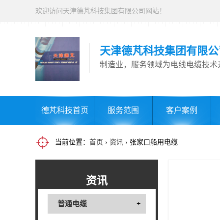
欢迎访问天津德芃科技集团有限公司网站！
天津德芃科技集团有限公
制造业，服务领域为电线电缆技术
德芃科技首页
服务范围
客户案例
当前位置：
首页
›
资讯
› 张家口船用电缆
资讯
普通电缆
+