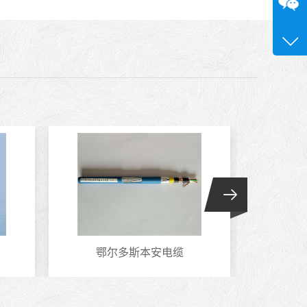
咨询
15602
022-2
鄂尔多斯本安电缆
陵水