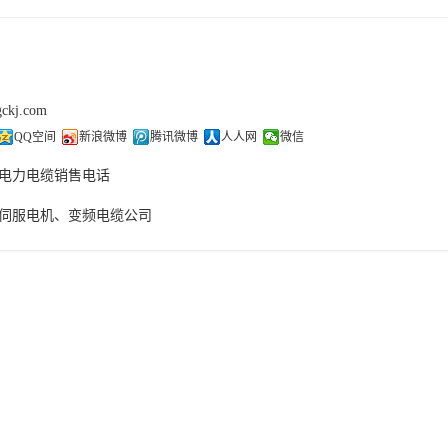
gckj.com
QQ空间
新浪微博
腾讯微博
人人网
微信
电力电缆销售电话
伺服电机、变频电缆公司