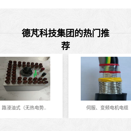
德芃科技集团的热门推
荐
路浸油式（无热电势..
伺服、变频电机电缆