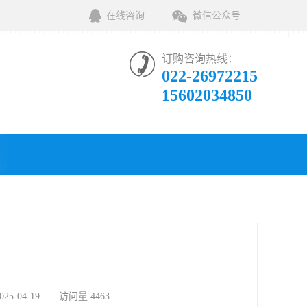
在线咨询
微信公众号
订购咨询热线：
022-26972215
15602034850
04-19 访问量:4463