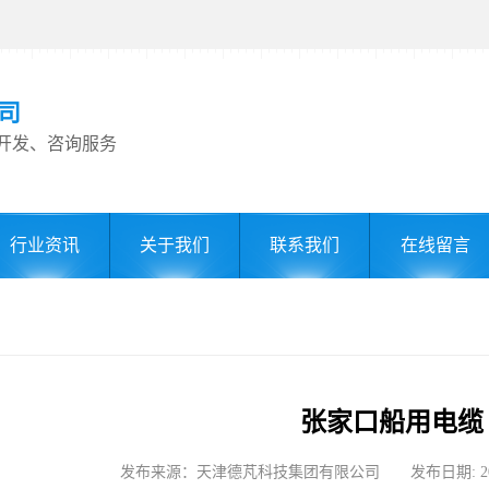
司
开发、咨询服务
行业资讯
关于我们
联系我们
在线留言
张家口船用电缆
发布来源：天津德芃科技集团有限公司 发布日期: 2025-